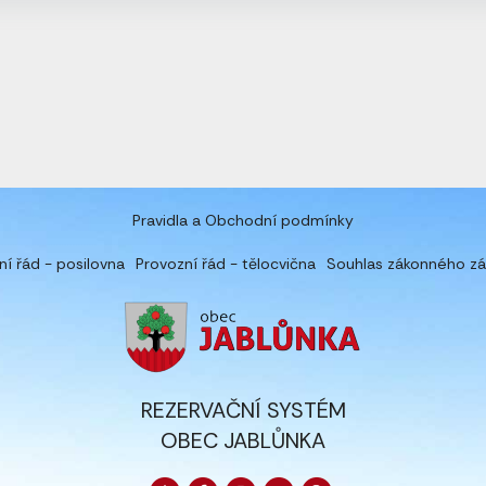
Pravidla a Obchodní podmínky
ní řád - posilovna
Provozní řád - tělocvična
Souhlas zákonného z
REZERVAČNÍ SYSTÉM
OBEC JABLŮNKA