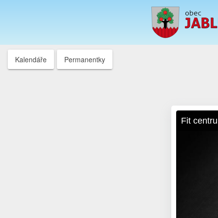
Kalendáře
Permanentky
Fit centr