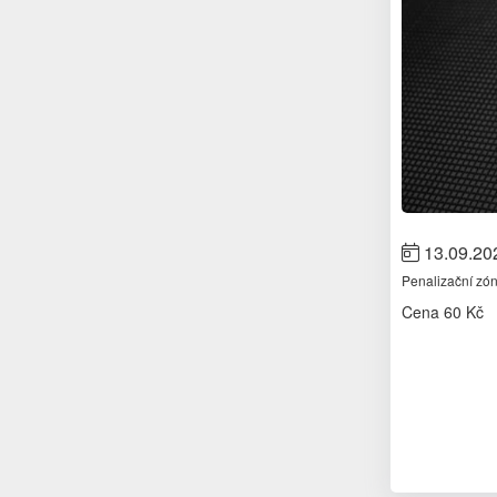
13.09.20
Penalizační zó
Cena
60 Kč