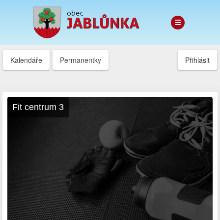
Kalendáře
Permanentky
Přihlásit
Fit centrum 3