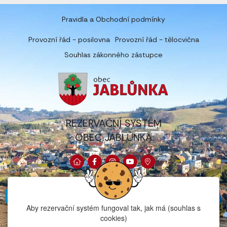
Pravidla a Obchodní podmínky
Provozní řád - posilovna
Provozní řád - tělocvična
Souhlas zákonného zástupce
REZERVAČNÍ SYSTÉM
OBEC JABLŮNKA
Aby rezervační systém fungoval tak, jak má (souhlas s
cookies)